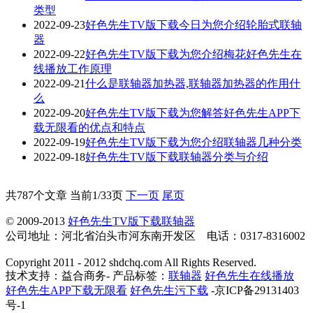
类型
2022-09-23
好色先生TV版下载今日为您介绍轮胎式联轴
器
2022-09-22
好色先生TV版下载为您介绍梅花好色先生在
线播放工作原理
2022-09-21
什么是联轴器加热器,联轴器加热器的作用什
么
2022-09-20
好色先生TV版下载为您解答好色先生APP下
载无限看的优点和特点
2022-09-19
好色先生TV版下载为您介绍联轴器几种分类
2022-09-18
好色先生TV版下载联轴器分类与介绍
共787个文章 当前1/33页
下一页
尾页
© 2009-2013
好色先生TV版下载联轴器
公司地址：河北省泊头市河东南开发区 电话：0317-8316002
Copyright 2011 - 2012 shdchq.com All Rights Reserved.
技术支持：益合商务- 产品标签：
联轴器
好色先生在线播放
好色先生APP下载无限看
好色先生污下载
-京ICP备29131403
号-1