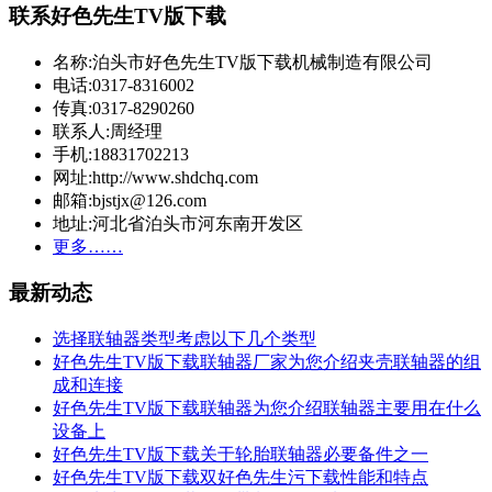
联系好色先生TV版下载
名称:泊头市好色先生TV版下载机械制造有限公司
电话:0317-8316002
传真:0317-8290260
联系人:周经理
手机:18831702213
网址:http://www.shdchq.com
邮箱:bjstjx@126.com
地址:河北省泊头市河东南开发区
更多……
最新动态
选择联轴器类型考虑以下几个类型
好色先生TV版下载联轴器厂家为您介绍夹壳联轴器的组
成和连接
好色先生TV版下载联轴器为您介绍联轴器主要用在什么
设备上
好色先生TV版下载关于轮胎联轴器必要备件之一
好色先生TV版下载双好色先生污下载性能和特点