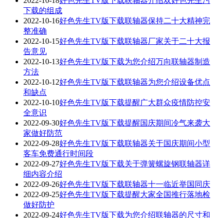
2022-10-18
好色先生TV版下载联轴器介绍双好色先生污
下载的组成
2022-10-16
好色先生TV版下载联轴器保持二十大精神完
整准确
2022-10-15
好色先生TV版下载联轴器厂家关于二十大报
告意见
2022-10-13
好色先生TV版下载为您介绍万向联轴器制造
方法
2022-10-12
好色先生TV版下载联轴器为您介绍设备优点
和缺点
2022-10-10
好色先生TV版下载提醒广大群众疫情防控安
全意识
2022-09-30
好色先生TV版下载提醒国庆期间冷气来袭大
家做好防范
2022-09-28
好色先生TV版下载联轴器关于国庆期间小型
客车免费通行时间段
2022-09-27
好色先生TV版下载关于弹簧螺旋钢联轴器详
细内容介绍
2022-09-26
好色先生TV版下载联轴器十一临近举国同庆
2022-09-25
好色先生TV版下载提醒大家全国推行落地检
做好防护
2022-09-24
好色先生TV版下载为您介绍联轴器的尺寸和