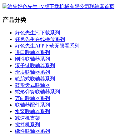
产品分类
好色先生污下载系列
好色先生在线播放系列
好色先生APP下载无限看系列
进口联轴器系列
刚性联轴器系列
滚子链联轴器系列
滑块联轴器系列
轮胎式联轴器系列
鼓形齿式联轴器
蛇形弹簧联轴器系列
万向联轴器系列
联轴器配件系列
水泵联轴器系列
减速机支架
搅拌机系列
绕性联轴器系列